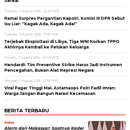
Sereal
Tuesday, 4 August 2026 - 22:43 WIB
Ramai Surpres Pergantian Kapolri, Komisi III DPR Sebut
Isu Liar: “Kagak Ada, Kagak Ada!”
Tuesday, 4 August 2026 - 17:58 WIB
Terjebak Eksploitasi di Libya, Tiga WNI Korban TPPO
Akhirnya Kembali ke Pelukan Keluarga
Monday, 3 August 2026 - 22:45 WIB
Hendardi: Tim Preventive Strike Harus Jadi Instrumen
Pencegahan, Bukan Alat Represi Negara
Saturday, 1 August 2026 - 21:29 WIB
Viral Pagar Tinggi Mal, Astamaops Polri Fadil Imran:
Warga Jangan Bangun Narasi Kecemasan
BERITA TERBARU
Kabar
Alarm dari Makassar: Saatnya Kader