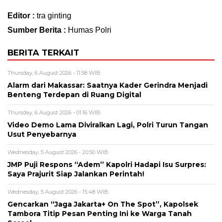
Editor :
tra ginting
Sumber Berita :
Humas Polri
BERITA TERKAIT
Thursday, 6 August 2026 - 11:58 WIB
Alarm dari Makassar: Saatnya Kader Gerindra Menjadi
Benteng Terdepan di Ruang Digital
Thursday, 6 August 2026 - 01:16 WIB
Video Demo Lama Diviralkan Lagi, Polri Turun Tangan
Usut Penyebarnya
Wednesday, 5 August 2026 - 20:50 WIB
JMP Puji Respons “Adem” Kapolri Hadapi Isu Surpres:
Saya Prajurit Siap Jalankan Perintah!
Wednesday, 5 August 2026 - 15:48 WIB
Gencarkan “Jaga Jakarta+ On The Spot”, Kapolsek
Tambora Titip Pesan Penting Ini ke Warga Tanah