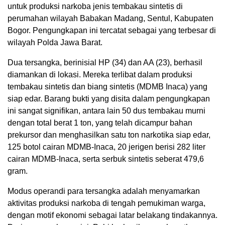
untuk produksi narkoba jenis tembakau sintetis di
perumahan wilayah Babakan Madang, Sentul, Kabupaten
Bogor. Pengungkapan ini tercatat sebagai yang terbesar di
wilayah Polda Jawa Barat.
Dua tersangka, berinisial HP (34) dan AA (23), berhasil
diamankan di lokasi. Mereka terlibat dalam produksi
tembakau sintetis dan biang sintetis (MDMB Inaca) yang
siap edar. Barang bukti yang disita dalam pengungkapan
ini sangat signifikan, antara lain 50 dus tembakau murni
dengan total berat 1 ton, yang telah dicampur bahan
prekursor dan menghasilkan satu ton narkotika siap edar,
125 botol cairan MDMB-Inaca, 20 jerigen berisi 282 liter
cairan MDMB-Inaca, serta serbuk sintetis seberat 479,6
gram.
Modus operandi para tersangka adalah menyamarkan
aktivitas produksi narkoba di tengah pemukiman warga,
dengan motif ekonomi sebagai latar belakang tindakannya.