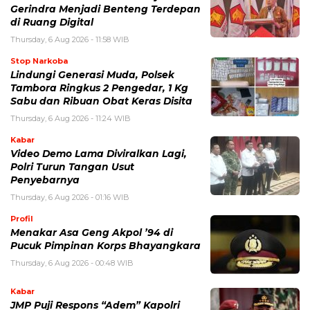
Gerindra Menjadi Benteng Terdepan
di Ruang Digital
Thursday, 6 Aug 2026 - 11:58 WIB
Stop Narkoba
Lindungi Generasi Muda, Polsek
Tambora Ringkus 2 Pengedar, 1 Kg
Sabu dan Ribuan Obat Keras Disita
Thursday, 6 Aug 2026 - 11:24 WIB
Kabar
Video Demo Lama Diviralkan Lagi,
Polri Turun Tangan Usut
Penyebarnya
Thursday, 6 Aug 2026 - 01:16 WIB
Profil
Menakar Asa Geng Akpol ’94 di
Pucuk Pimpinan Korps Bhayangkara
Thursday, 6 Aug 2026 - 00:48 WIB
Kabar
JMP Puji Respons “Adem” Kapolri