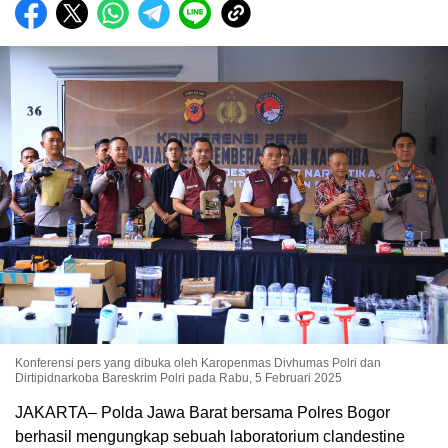
Konferensi pers yang dibuka oleh Karopenmas Divhumas Polri dan
Dirtipidnarkoba Bareskrim Polri pada Rabu, 5 Februari 2025
JAKARTA– Polda Jawa Barat bersama Polres Bogor
berhasil mengungkap sebuah laboratorium clandestine