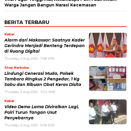
Warga Jangan Bangun Narasi Kecemasan
BERITA TERBARU
Kabar
Alarm dari Makassar: Saatnya Kader
Gerindra Menjadi Benteng Terdepan
di Ruang Digital
Thursday, 6 Aug 2026 - 11:58 WIB
Stop Narkoba
Lindungi Generasi Muda, Polsek
Tambora Ringkus 2 Pengedar, 1 Kg
Sabu dan Ribuan Obat Keras Disita
Thursday, 6 Aug 2026 - 11:24 WIB
Kabar
Video Demo Lama Diviralkan Lagi,
Polri Turun Tangan Usut
Penyebarnya
Thursday, 6 Aug 2026 - 01:16 WIB