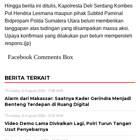
Hingga berita ini ditulis, Kapolresta Deli Serdang Kombes
Pol Hendria Lesmana maupun pihak Subbid Paminal
Bidpropam Polda Sumatera Utara belum memberikan
tanggapan atas tudingan yang disampaikan massa aksi.
Upaya konfirmasi yang dilakukan pun belum memperoleh
respons.(jp)
Facebook Comments Box
BERITA TERKAIT
Thursday, 6 August 2026 - 11:58 WIB
Alarm dari Makassar: Saatnya Kader Gerindra Menjadi
Benteng Terdepan di Ruang Digital
Thursday, 6 August 2026 - 01:16 WIB
Video Demo Lama Diviralkan Lagi, Polri Turun Tangan
Usut Penyebarnya