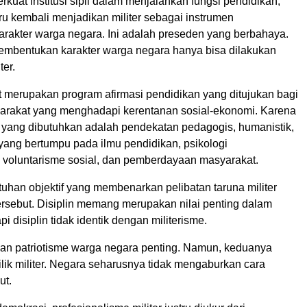
rkuat institusi sipil dalam menjalankan fungsi pendidikan,
ru kembali menjadikan militer sebagai instrumen
rakter warga negara. Ini adalah preseden yang berbahaya.
mbentukan karakter warga negara hanya bisa dilakukan
ter.
 merupakan program afirmasi pendidikan yang ditujukan bagi
rakat yang menghadapi kerentanan sosial-ekonomi. Karena
n yang dibutuhkan adalah pendekatan pedagogis, humanistik,
f yang bertumpu pada ilmu pendidikan, psikologi
voluntarisme sosial, dan pemberdayaan masyarakat.
uhan objektif yang membenarkan pelibatan taruna militer
ersebut. Disiplin memang merupakan nilai penting dalam
pi disiplin tidak identik dengan militerisme.
an patriotisme warga negara penting. Namun, keduanya
lik militer. Negara seharusnya tidak mengaburkan cara
ut.