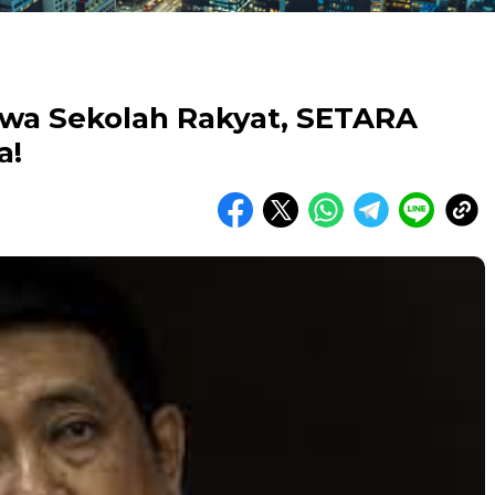
swa Sekolah Rakyat, SETARA
a!