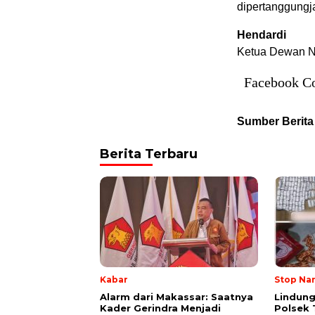
dipertanggungja
Hendardi
Ketua Dewan Na
Facebook C
Sumber Berita
Berita Terbaru
Kabar
Stop Na
Alarm dari Makassar: Saatnya
Lindung
Kader Gerindra Menjadi
Polsek 