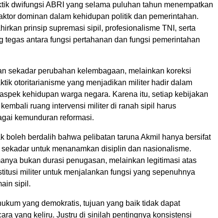
ktik dwifungsi ABRI yang selama puluhan tahun menempatkan
 aktor dominan dalam kehidupan politik dan pemerintahan.
irkan prinsip supremasi sipil, profesionalisme TNI, serta
 tegas antara fungsi pertahanan dan fungsi pemerintahan
an sekadar perubahan kelembagaan, melainkan koreksi
aktik otoritarianisme yang menjadikan militer hadir dalam
aspek kehidupan warga negara. Karena itu, setiap kebijakan
mbali ruang intervensi militer di ranah sipil harus
gai kemunduran reformasi.
k boleh berdalih bahwa pelibatan taruna Akmil hanya bersifat
 sekadar untuk menanamkan disiplin dan nasionalisme.
anya bukan durasi penugasan, melainkan legitimasi atas
titusi militer untuk menjalankan fungsi yang sepenuhnya
in sipil.
ukum yang demokratis, tujuan yang baik tidak dapat
a yang keliru. Justru di sinilah pentingnya konsistensi