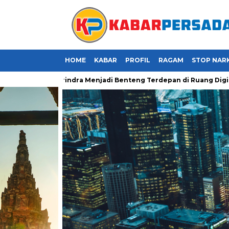
HOME
KABAR
PROFIL
RAGAM
STOP NAR
 Kader Gerindra Menjadi Benteng Terdepan di Ruang Digital
J