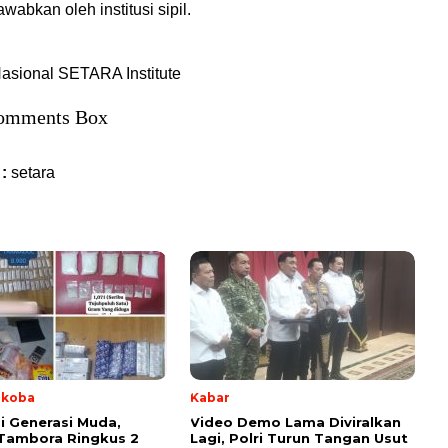
wabkan oleh institusi sipil.
sional SETARA Institute
omments Box
 :
setara
rkoba
Kabar
i Generasi Muda,
Video Demo Lama Diviralkan
Tambora Ringkus 2
Lagi, Polri Turun Tangan Usut