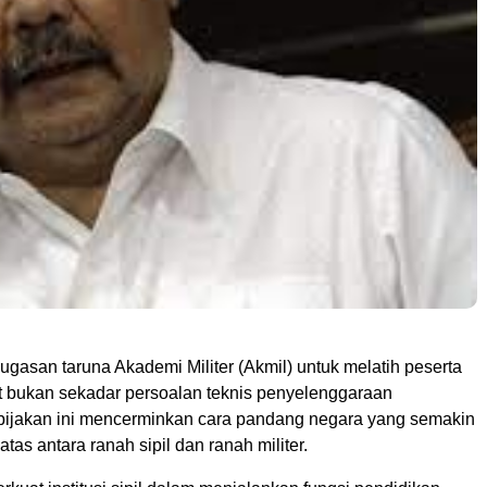
san taruna Akademi Militer (Akmil) untuk melatih peserta
 bukan sekadar persoalan teknis penyelenggaraan
bijakan ini mencerminkan cara pandang negara yang semakin
as antara ranah sipil dan ranah militer.