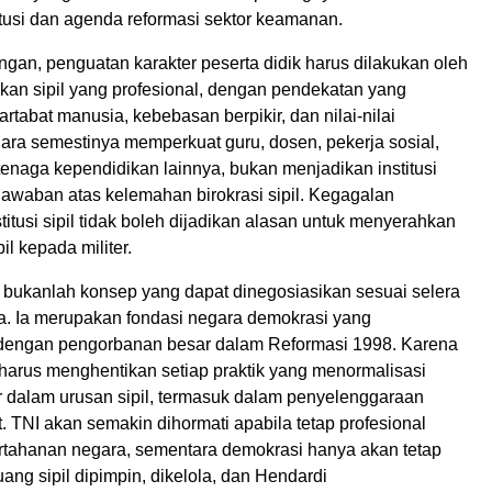
itusi dan agenda reformasi sektor keamanan.
gan, penguatan karakter peserta didik harus dilakukan oleh
dikan sipil yang profesional, dengan pendekatan yang
tabat manusia, kebebasan berpikir, dan nilai-nilai
ara semestinya memperkuat guru, dosen, pekerja sosial,
 tenaga kependidikan lainnya, bukan menjadikan institusi
 jawaban atas kelemahan birokrasi sipil. Kegagalan
itusi sipil tidak boleh dijadikan alasan untuk menyerahkan
pil kepada militer.
l bukanlah konsep yang dapat dinegosiasikan sesuai selera
sa. Ia merupakan fondasi negara demokrasi yang
dengan pengorbanan besar dalam Reformasi 1998. Karena
 harus menghentikan setiap praktik yang menormalisasi
er dalam urusan sipil, termasuk dalam penyelenggaraan
 TNI akan semakin dihormati apabila tetap profesional
ertahanan negara, sementara demokrasi hanya akan tetap
uang sipil dipimpin, dikelola, dan Hendardi