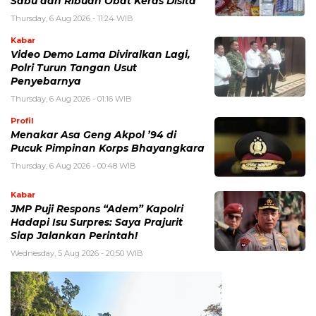
Sabu dan Ribuan Obat Keras Disita
Thursday, 6 Aug 2026 - 11:24 WIB
Kabar
Video Demo Lama Diviralkan Lagi,
Polri Turun Tangan Usut
Penyebarnya
Thursday, 6 Aug 2026 - 01:16 WIB
Profil
Menakar Asa Geng Akpol ’94 di
Pucuk Pimpinan Korps Bhayangkara
Thursday, 6 Aug 2026 - 00:48 WIB
Kabar
JMP Puji Respons “Adem” Kapolri
Hadapi Isu Surpres: Saya Prajurit
Siap Jalankan Perintah!
Wednesday, 5 Aug 2026 - 20:50 WIB