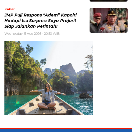
Kabar
JMP Puji Respons “Adem” Kapolri
Hadapi Isu Surpres: Saya Prajurit
Siap Jalankan Perintah!
Wednesday, 5 Aug 2026 - 20:50 WIB