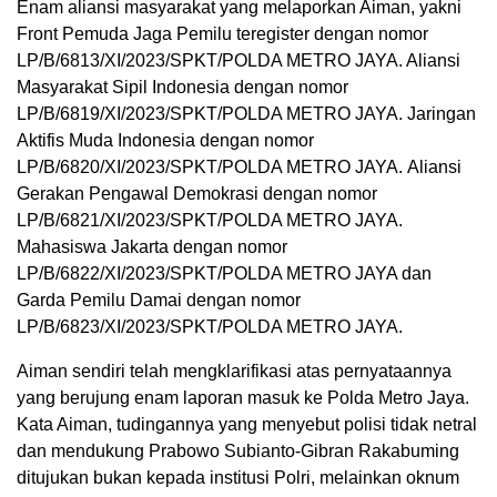
Enam aliansi masyarakat yang melaporkan Aiman, yakni
Front Pemuda Jaga Pemilu teregister dengan nomor
LP/B/6813/XI/2023/SPKT/POLDA METRO JAYA. Aliansi
Masyarakat Sipil Indonesia dengan nomor
LP/B/6819/XI/2023/SPKT/POLDA METRO JAYA. Jaringan
Aktifis Muda Indonesia dengan nomor
LP/B/6820/XI/2023/SPKT/POLDA METRO JAYA. Aliansi
Gerakan Pengawal Demokrasi dengan nomor
LP/B/6821/XI/2023/SPKT/POLDA METRO JAYA.
Mahasiswa Jakarta dengan nomor
LP/B/6822/XI/2023/SPKT/POLDA METRO JAYA dan
Garda Pemilu Damai dengan nomor
LP/B/6823/XI/2023/SPKT/POLDA METRO JAYA.
Aiman sendiri telah mengklarifikasi atas pernyataannya
yang berujung enam laporan masuk ke Polda Metro Jaya.
Kata Aiman, tudingannya yang menyebut polisi tidak netral
dan mendukung Prabowo Subianto-Gibran Rakabuming
ditujukan bukan kepada institusi Polri, melainkan oknum