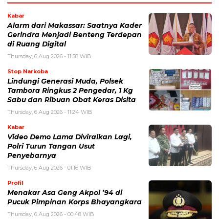
Kabar
Alarm dari Makassar: Saatnya Kader
Gerindra Menjadi Benteng Terdepan
di Ruang Digital
Thursday, 6 Aug 2026 - 11:58 WIB
Stop Narkoba
Lindungi Generasi Muda, Polsek
Tambora Ringkus 2 Pengedar, 1 Kg
Sabu dan Ribuan Obat Keras Disita
Thursday, 6 Aug 2026 - 11:24 WIB
Kabar
Video Demo Lama Diviralkan Lagi,
Polri Turun Tangan Usut
Penyebarnya
Thursday, 6 Aug 2026 - 01:16 WIB
Profil
Menakar Asa Geng Akpol ’94 di
Pucuk Pimpinan Korps Bhayangkara
Thursday, 6 Aug 2026 - 00:48 WIB