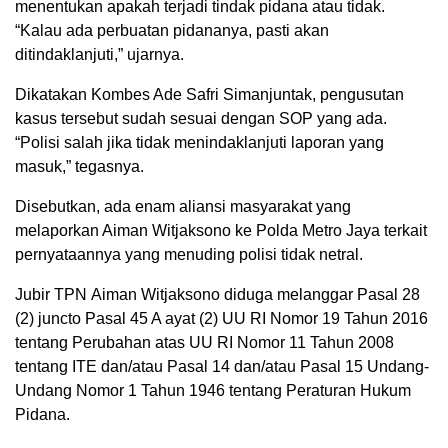
menentukan apakah terjadi tindak pidana atau tidak.
“Kalau ada perbuatan pidananya, pasti akan
ditindaklanjuti,” ujarnya.
Dikatakan Kombes Ade Safri Simanjuntak, pengusutan
kasus tersebut sudah sesuai dengan SOP yang ada.
“Polisi salah jika tidak menindaklanjuti laporan yang
masuk,” tegasnya.
Disebutkan, ada enam aliansi masyarakat yang
melaporkan Aiman Witjaksono ke Polda Metro Jaya terkait
pernyataannya yang menuding polisi tidak netral.
Jubir TPN Aiman Witjaksono diduga melanggar Pasal 28
(2) juncto Pasal 45 A ayat (2) UU RI Nomor 19 Tahun 2016
tentang Perubahan atas UU RI Nomor 11 Tahun 2008
tentang ITE dan/atau Pasal 14 dan/atau Pasal 15 Undang-
Undang Nomor 1 Tahun 1946 tentang Peraturan Hukum
Pidana.