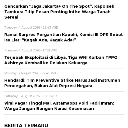
Gencarkan “Jaga Jakarta+ On The Spot”, Kapolsek
Tambora Titip Pesan Penting Ini ke Warga Tanah
Sereal
Tuesday, 4 August 2026 - 22:43 WIB
Ramai Surpres Pergantian Kapolri, Komisi III DPR Sebut
Isu Liar: “Kagak Ada, Kagak Ada!”
Tuesday, 4 August 2026 - 17:58 WIB
Terjebak Eksploitasi di Libya, Tiga WNI Korban TPPO
Akhirnya Kembali ke Pelukan Keluarga
Monday, 3 August 2026 - 22:45 WIB
Hendardi: Tim Preventive Strike Harus Jadi Instrumen
Pencegahan, Bukan Alat Represi Negara
Saturday, 1 August 2026 - 21:29 WIB
Viral Pagar Tinggi Mal, Astamaops Polri Fadil Imran:
Warga Jangan Bangun Narasi Kecemasan
BERITA TERBARU