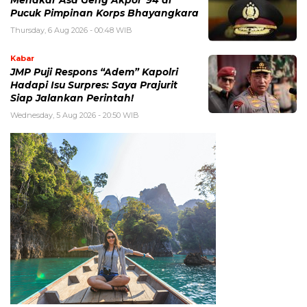
Pucuk Pimpinan Korps Bhayangkara
Thursday, 6 Aug 2026 - 00:48 WIB
Kabar
JMP Puji Respons “Adem” Kapolri
Hadapi Isu Surpres: Saya Prajurit
Siap Jalankan Perintah!
Wednesday, 5 Aug 2026 - 20:50 WIB