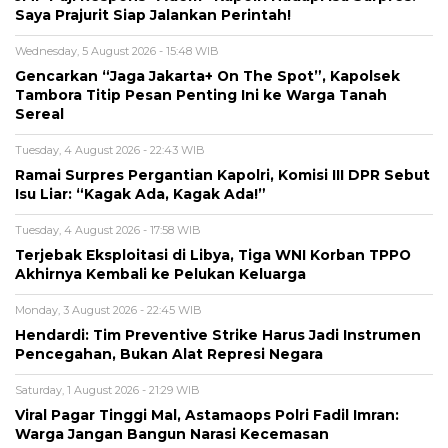
Saya Prajurit Siap Jalankan Perintah!
Wednesday, 5 August 2026 - 15:48 WIB
Gencarkan “Jaga Jakarta+ On The Spot”, Kapolsek
Tambora Titip Pesan Penting Ini ke Warga Tanah
Sereal
Tuesday, 4 August 2026 - 22:43 WIB
Ramai Surpres Pergantian Kapolri, Komisi III DPR Sebut
Isu Liar: “Kagak Ada, Kagak Ada!”
Tuesday, 4 August 2026 - 17:58 WIB
Terjebak Eksploitasi di Libya, Tiga WNI Korban TPPO
Akhirnya Kembali ke Pelukan Keluarga
Monday, 3 August 2026 - 22:45 WIB
Hendardi: Tim Preventive Strike Harus Jadi Instrumen
Pencegahan, Bukan Alat Represi Negara
Saturday, 1 August 2026 - 21:29 WIB
Viral Pagar Tinggi Mal, Astamaops Polri Fadil Imran:
Warga Jangan Bangun Narasi Kecemasan