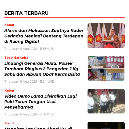
BERITA TERBARU
Kabar
Alarm dari Makassar: Saatnya Kader
Gerindra Menjadi Benteng Terdepan
di Ruang Digital
Thursday, 6 Aug 2026 - 11:58 WIB
Stop Narkoba
Lindungi Generasi Muda, Polsek
Tambora Ringkus 2 Pengedar, 1 Kg
Sabu dan Ribuan Obat Keras Disita
Thursday, 6 Aug 2026 - 11:24 WIB
Kabar
Video Demo Lama Diviralkan Lagi,
Polri Turun Tangan Usut
Penyebarnya
Thursday, 6 Aug 2026 - 01:16 WIB
Profil
Menakar Asa Geng Akpol ’94 di