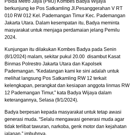
Polda Metro Jaya (PMJ) Kombes Badya Wijaya
berkunjung ke Pos Satkamling Jl.Pesanggerahan V RT
010 RW 012 Kel. Pademangan Timur Kec. Pademangan
Jakarta Utara. Dalam kesempatan itu, Badya meminta
masyarakat untuk menjaga perdamaian jelang Pemilu
2024.
Kunjungan itu dilakukan Kombes Badya pada Senin
(8/1/2024) malam, sekitar pukul 20.00 disambut Kasat
Binmas Polrestro Jakarta Utara dan Kapolsek
Pademangan. “Kedatangan kami ke sini adalah untuk
melihat langsung Pos Satkamling RW 12 terkait
kelengkapan, perangkat dan kesiapan anggota linmas RW
12 Pademangan Timur,” kata Badya Wijaya dalam
keterangannya, Selasa (9/1/2024).
Badya berpesan kepada masyarakat untuk tetap awasi
generasi muda. “Selalu mengawasi generasi muda agar
tidak terlibat tawuran, narkoba, genk motor dan kejahatan
jalanan,” imbuhnya.