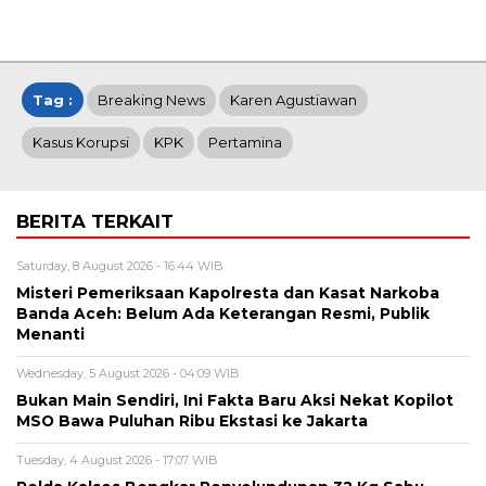
Tag :
Breaking News
Karen Agustiawan
Kasus Korupsi
KPK
Pertamina
BERITA TERKAIT
Saturday, 8 August 2026 - 16:44 WIB
Misteri Pemeriksaan Kapolresta dan Kasat Narkoba
Banda Aceh: Belum Ada Keterangan Resmi, Publik
Menanti
Wednesday, 5 August 2026 - 04:09 WIB
Bukan Main Sendiri, Ini Fakta Baru Aksi Nekat Kopilot
MSO Bawa Puluhan Ribu Ekstasi ke Jakarta
Tuesday, 4 August 2026 - 17:07 WIB