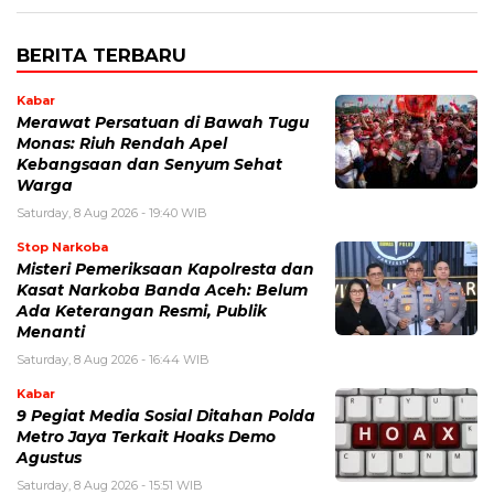
BERITA TERBARU
Kabar
Merawat Persatuan di Bawah Tugu
Monas: Riuh Rendah Apel
Kebangsaan dan Senyum Sehat
Warga
Saturday, 8 Aug 2026 - 19:40 WIB
Stop Narkoba
Misteri Pemeriksaan Kapolresta dan
Kasat Narkoba Banda Aceh: Belum
Ada Keterangan Resmi, Publik
Menanti
Saturday, 8 Aug 2026 - 16:44 WIB
Kabar
9 Pegiat Media Sosial Ditahan Polda
Metro Jaya Terkait Hoaks Demo
Agustus
Saturday, 8 Aug 2026 - 15:51 WIB