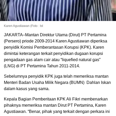
Karen Agustiawan (Foto : Ist
JAKARTA–Mantan Direktur Utama (Dirut) PT Pertamina
(Persero) priode 2009-2014 Karen Agustiawan diperiksa
penyidik Komisi Pemberantasan Korupsi (KPK). Karen
dimintai keterangan terkait penyidikan dugaan korupsi
pengadaan gas alam cair atau “liquefied natural gas”
(LNG) di PT Pertamina Tahun 2011-2014.
Sebelumnya penyidik KPK juga telah memeriksa mantan
Menteri Badan Usaha Milik Negara (BUMN) Dahlan Iskan
dalam kasus yang sama.
Kepala Bagian Pemberitaan KPK Ali Fikri membenarkan
pihaknya memeriksa mantan Dirut PT Pertamina, Karen
Agustiawan. “Benar, pihak yang terkait dengan perkara ini