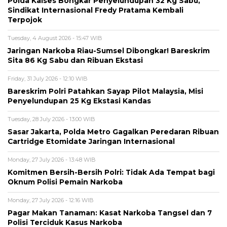
Polda Kalses Bongkar Penyelundupan 32 Kg Sabu,
Sindikat Internasional Fredy Pratama Kembali
Terpojok
Tuesday, 4 August 2026 - 15:47 WIB
Jaringan Narkoba Riau-Sumsel Dibongkar! Bareskrim
Sita 86 Kg Sabu dan Ribuan Ekstasi
Friday, 31 July 2026 - 12:10 WIB
Bareskrim Polri Patahkan Sayap Pilot Malaysia, Misi
Penyelundupan 25 Kg Ekstasi Kandas
Tuesday, 28 July 2026 - 13:00 WIB
Sasar Jakarta, Polda Metro Gagalkan Peredaran Ribuan
Cartridge Etomidate Jaringan Internasional
Monday, 27 July 2026 - 13:48 WIB
Komitmen Bersih-Bersih Polri: Tidak Ada Tempat bagi
Oknum Polisi Pemain Narkoba
Monday, 27 July 2026 - 12:16 WIB
Pagar Makan Tanaman: Kasat Narkoba Tangsel dan 7
Polisi Terciduk Kasus Narkoba