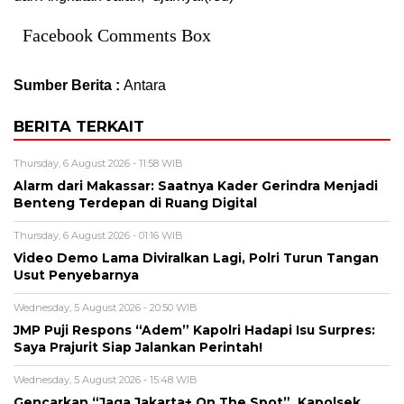
Facebook Comments Box
Sumber Berita :
Antara
BERITA TERKAIT
Thursday, 6 August 2026 - 11:58 WIB
Alarm dari Makassar: Saatnya Kader Gerindra Menjadi
Benteng Terdepan di Ruang Digital
Thursday, 6 August 2026 - 01:16 WIB
Video Demo Lama Diviralkan Lagi, Polri Turun Tangan
Usut Penyebarnya
Wednesday, 5 August 2026 - 20:50 WIB
JMP Puji Respons “Adem” Kapolri Hadapi Isu Surpres:
Saya Prajurit Siap Jalankan Perintah!
Wednesday, 5 August 2026 - 15:48 WIB
Gencarkan “Jaga Jakarta+ On The Spot”, Kapolsek