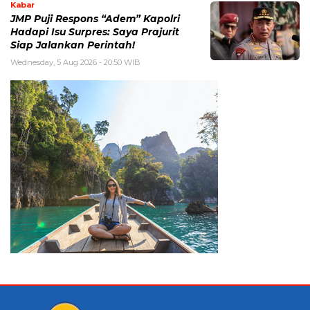
Kabar
JMP Puji Respons “Adem” Kapolri
Hadapi Isu Surpres: Saya Prajurit
Siap Jalankan Perintah!
Wednesday, 5 Aug 2026 - 20:50 WIB