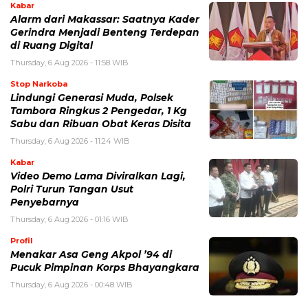
Kabar
Alarm dari Makassar: Saatnya Kader
Gerindra Menjadi Benteng Terdepan
di Ruang Digital
Thursday, 6 Aug 2026 - 11:58 WIB
Stop Narkoba
Lindungi Generasi Muda, Polsek
Tambora Ringkus 2 Pengedar, 1 Kg
Sabu dan Ribuan Obat Keras Disita
Thursday, 6 Aug 2026 - 11:24 WIB
Kabar
Video Demo Lama Diviralkan Lagi,
Polri Turun Tangan Usut
Penyebarnya
Thursday, 6 Aug 2026 - 01:16 WIB
Profil
Menakar Asa Geng Akpol ’94 di
Pucuk Pimpinan Korps Bhayangkara
Thursday, 6 Aug 2026 - 00:48 WIB