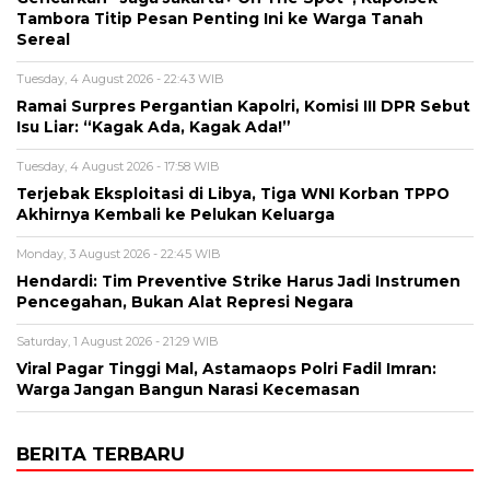
Tambora Titip Pesan Penting Ini ke Warga Tanah
Sereal
Tuesday, 4 August 2026 - 22:43 WIB
Ramai Surpres Pergantian Kapolri, Komisi III DPR Sebut
Isu Liar: “Kagak Ada, Kagak Ada!”
Tuesday, 4 August 2026 - 17:58 WIB
Terjebak Eksploitasi di Libya, Tiga WNI Korban TPPO
Akhirnya Kembali ke Pelukan Keluarga
Monday, 3 August 2026 - 22:45 WIB
Hendardi: Tim Preventive Strike Harus Jadi Instrumen
Pencegahan, Bukan Alat Represi Negara
Saturday, 1 August 2026 - 21:29 WIB
Viral Pagar Tinggi Mal, Astamaops Polri Fadil Imran:
Warga Jangan Bangun Narasi Kecemasan
BERITA TERBARU