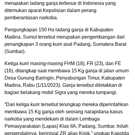
merupakan ladang ganja terbesar di Indonesia yang
ditemukan aparat Kepolisian dalam perang
pemberantasan narkoba.
Pengungkapan 150 Ha ladang ganja di Kabupaten
Madina, Sumut tersebut merupakan pengembangan dari
penangkapan 3 orang kurir asal Padang, Sumatera Barat
(Sumbar).
Ketiga kurir masing-masing FHM (18), FR (23), dan FE
(16), ditangkap saat membawa 15 Kg ganja di jalan umum
Desa Gunung Baringin, Penyabungan Timur, Kabupaten
Madina, Rabu (1/11/2023). Ganja tersebut diletakkan di
bagian belakang mobil Sigra yang mereka tumpangi.
“Dari ketiga kurir tersebut terungkap mereka diperintahkan
membawa 15 Kg ganja oleh seorang narapidana kasus
narkoba yang mendekam di dalam Lembaga
Pemasyarakatan (Lapas) Klas IIA, Padang, Sumbar. Inilah
pengendalinya, berinisial ZR alias Kijok,” ungkap Kapolda