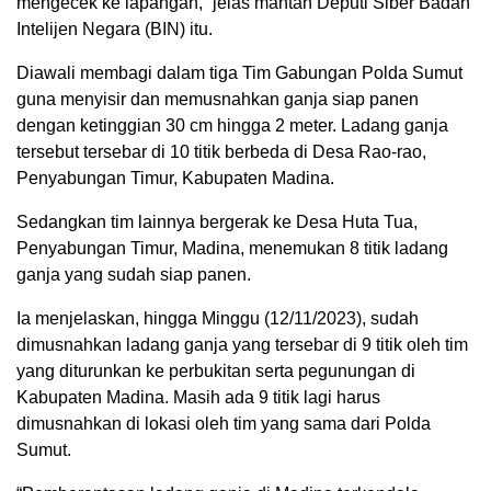
mengecek ke lapangan,” jelas mantan Deputi Siber Badan
Intelijen Negara (BIN) itu.
Diawali membagi dalam tiga Tim Gabungan Polda Sumut
guna menyisir dan memusnahkan ganja siap panen
dengan ketinggian 30 cm hingga 2 meter. Ladang ganja
tersebut tersebar di 10 titik berbeda di Desa Rao-rao,
Penyabungan Timur, Kabupaten Madina.
Sedangkan tim lainnya bergerak ke Desa Huta Tua,
Penyabungan Timur, Madina, menemukan 8 titik ladang
ganja yang sudah siap panen.
Ia menjelaskan, hingga Minggu (12/11/2023), sudah
dimusnahkan ladang ganja yang tersebar di 9 titik oleh tim
yang diturunkan ke perbukitan serta pegunungan di
Kabupaten Madina. Masih ada 9 titik lagi harus
dimusnahkan di lokasi oleh tim yang sama dari Polda
Sumut.