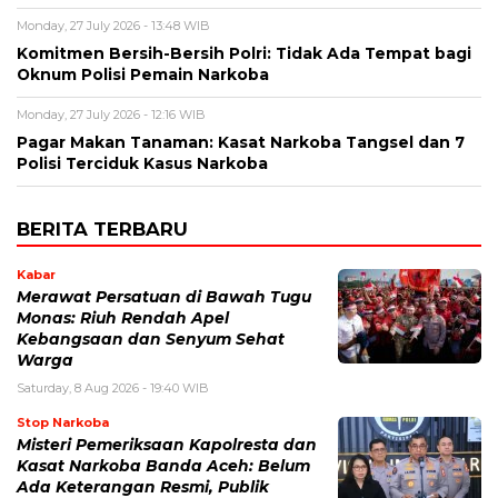
Monday, 27 July 2026 - 13:48 WIB
Komitmen Bersih-Bersih Polri: Tidak Ada Tempat bagi
Oknum Polisi Pemain Narkoba
Monday, 27 July 2026 - 12:16 WIB
Pagar Makan Tanaman: Kasat Narkoba Tangsel dan 7
Polisi Terciduk Kasus Narkoba
BERITA TERBARU
Kabar
Merawat Persatuan di Bawah Tugu
Monas: Riuh Rendah Apel
Kebangsaan dan Senyum Sehat
Warga
Saturday, 8 Aug 2026 - 19:40 WIB
Stop Narkoba
Misteri Pemeriksaan Kapolresta dan
Kasat Narkoba Banda Aceh: Belum
Ada Keterangan Resmi, Publik