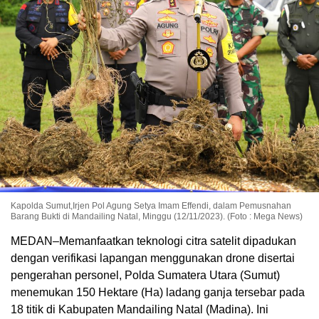
Kapolda Sumut,Irjen Pol Agung Setya Imam Effendi, dalam Pemusnahan
Barang Bukti di Mandailing Natal, Minggu (12/11/2023). (Foto : Mega News)
MEDAN–Memanfaatkan teknologi citra satelit dipadukan
dengan verifikasi lapangan menggunakan drone disertai
pengerahan personel, Polda Sumatera Utara (Sumut)
menemukan 150 Hektare (Ha) ladang ganja tersebar pada
18 titik di Kabupaten Mandailing Natal (Madina). Ini