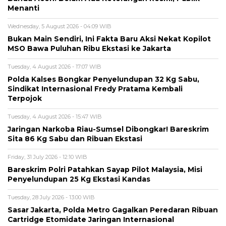
Menanti
Wednesday, 5 August 2026 - 04:09 WIB
Bukan Main Sendiri, Ini Fakta Baru Aksi Nekat Kopilot
MSO Bawa Puluhan Ribu Ekstasi ke Jakarta
Tuesday, 4 August 2026 - 17:07 WIB
Polda Kalses Bongkar Penyelundupan 32 Kg Sabu,
Sindikat Internasional Fredy Pratama Kembali
Terpojok
Tuesday, 4 August 2026 - 15:47 WIB
Jaringan Narkoba Riau-Sumsel Dibongkar! Bareskrim
Sita 86 Kg Sabu dan Ribuan Ekstasi
Friday, 31 July 2026 - 12:10 WIB
Bareskrim Polri Patahkan Sayap Pilot Malaysia, Misi
Penyelundupan 25 Kg Ekstasi Kandas
Tuesday, 28 July 2026 - 13:00 WIB
Sasar Jakarta, Polda Metro Gagalkan Peredaran Ribuan
Cartridge Etomidate Jaringan Internasional