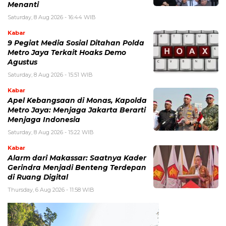
Menanti
Saturday, 8 Aug 2026 - 16:44 WIB
Kabar
9 Pegiat Media Sosial Ditahan Polda
Metro Jaya Terkait Hoaks Demo
Agustus
Saturday, 8 Aug 2026 - 15:51 WIB
Kabar
Apel Kebangsaan di Monas, Kapolda
Metro Jaya: Menjaga Jakarta Berarti
Menjaga Indonesia
Saturday, 8 Aug 2026 - 15:22 WIB
Kabar
Alarm dari Makassar: Saatnya Kader
Gerindra Menjadi Benteng Terdepan
di Ruang Digital
Thursday, 6 Aug 2026 - 11:58 WIB